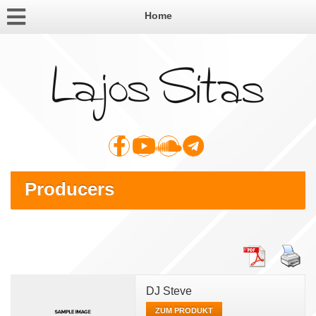
Home
Producers
DJ Steve
ZUM PRODUKT