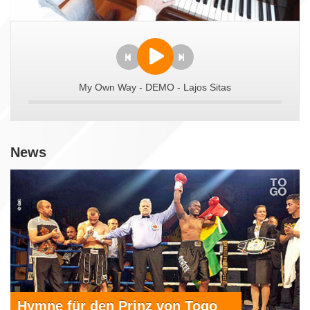
My Own Way - DEMO - Lajos Sitas
News
Hymne für den Prinz von Togo