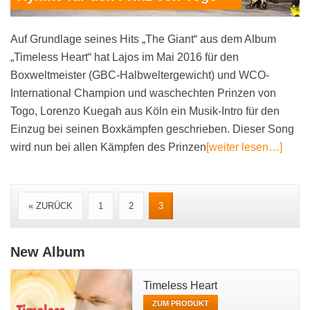
Auf Grundlage seines Hits „The Giant“ aus dem Album
„Timeless Heart“ hat Lajos im Mai 2016 für den
Boxweltmeister (GBC-Halbweltergewicht) und WCO-
International Champion und waschechten Prinzen von
Togo, Lorenzo Kuegah aus Köln ein Musik-Intro für den
Einzug bei seinen Boxkämpfen geschrieben. Dieser Song
wird nun bei allen Kämpfen des Prinzen
[weiter lesen…]
« ZURÜCK
1
2
3
New Album
Timeless Heart
ZUM PRODUKT