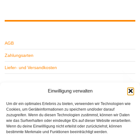
AGB
Zahlungsarten
Liefer- und Versandkosten
Widerrufsbelehrung
Einwilligung verwalten
Datenschutz
Um dir ein optimales Erlebnis zu bieten, verwenden wir Technologien wie
Cookies, um Geräteinformationen zu speichern und/oder darauf
Impressum
zuzugreifen. Wenn du diesen Technologien zustimmst, können wir Daten
wie das Surfverhalten oder eindeutige IDs auf dieser Website verarbeiten.
Wenn du deine Einwillligung nicht erteilst oder zurückziehst, können
bestimmte Merkmale und Funktionen beeinträchtigt werden.