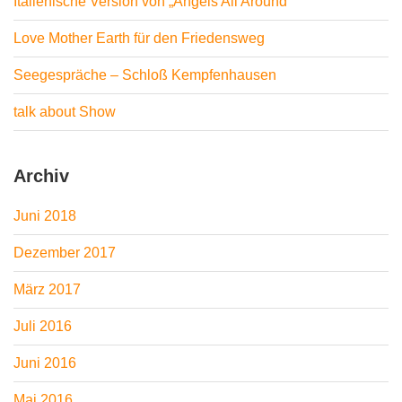
Italienische Version von „Angels All Around“
Love Mother Earth für den Friedensweg
Seegespräche – Schloß Kempfenhausen
talk about Show
Archiv
Juni 2018
Dezember 2017
März 2017
Juli 2016
Juni 2016
Mai 2016