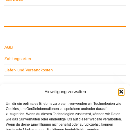
AGB
Zahlungsarten
Liefer- und Versandkosten
Widerrufsbelehrung
Einwilligung verwalten
Datenschutz
Um dir ein optimales Erlebnis zu bieten, verwenden wir Technologien wie
Cookies, um Geräteinformationen zu speichern und/oder darauf
Impressum
zuzugreifen. Wenn du diesen Technologien zustimmst, können wir Daten
wie das Surfverhalten oder eindeutige IDs auf dieser Website verarbeiten.
Wenn du deine Einwillligung nicht erteilst oder zurückziehst, können
bestimmte Merkmale und Funktionen beeinträchtigt werden.