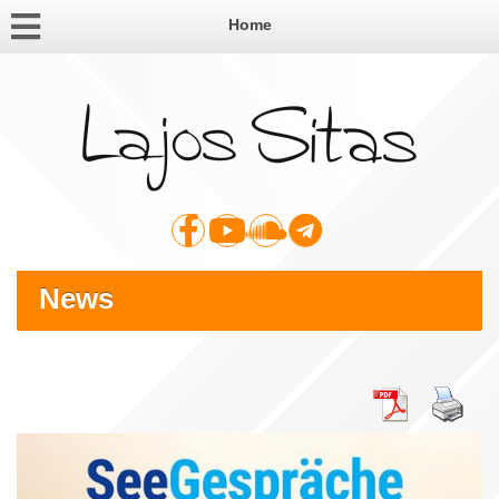
Home
News