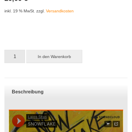
inkl. 19 % MwSt.
zzgl.
Versandkosten
CD
In den Warenkorb
-
SNOWFLAKE
Menge
Beschreibung