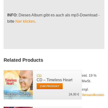
INFO:
Dieses Album gibt es auch als mp3-Download -
bitte
hier klicken
.
Related Products
inkl. 19 %
CD
CD – Timeless Heart
MwSt.
ZUM PRODUKT
zzgl.
24,00
€
Versandkosten