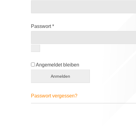
Erforderlich
Passwort
*
Angemeldet bleiben
Anmelden
Passwort vergessen?