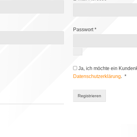
Erforderlich
Passwort
*
Ja, ich möchte ein Kundenk
Erfor
Datenschutzerklärung
.
*
Registrieren