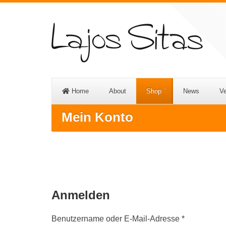
Home
About
Shop
News
Ve
Mein Konto
Anmelden
Erforderlich
Benutzername oder E-Mail-Adresse
*